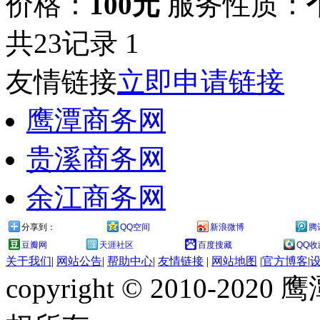
价格：
100元
服务性质：
共23记录
1
友情链接
立即申请链接
鹰潭商务网
贵溪商务网
余江商务网
分享到：
QQ空间
新浪微博
腾
豆瓣网
天涯社区
百度搜藏
QQ收
关于我们
|
网站公告
|
帮助中心
|
友情链接
|
网站地图
|
官方博客
|
copyright © 2010-