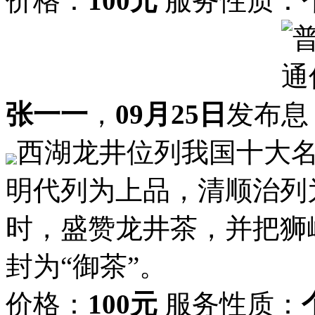
价格：
100元
服务性质：
张一一
，
09月25日
发布
西湖龙井位列我国十大名
明代列为上品，清顺治列
时，盛赞龙井茶，并把狮
封为“御茶”。
价格：
100元
服务性质：