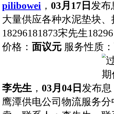
pilibowei
，
03月17日
发布
大量供应各种水泥垫块、
18296181873宋先生1829
价格：
面议元
服务性质：
李先生
，
03月04日
发布
鹰潭供电公司物流服务分