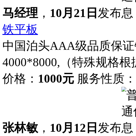
马经理
，
10月21日
发布
铁平板
中国泊头AAA级品质保证铸
4000*8000,（特殊规
价格：
1000元
服务性质
张林敏
，
10月12日
发布