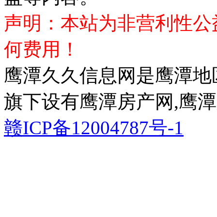
声明：本站为非营利性公
何费用！
鹰潭久久信息网是鹰潭地
旗下设有鹰潭房产网,鹰潭
赣ICP备12004787号-1