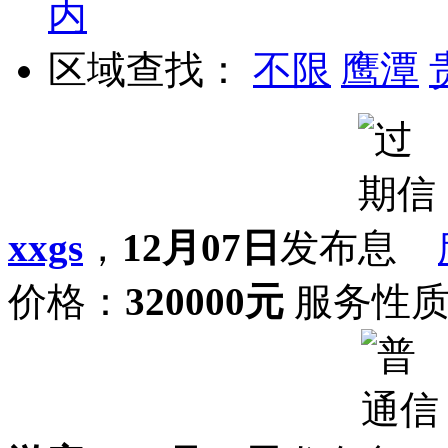
内
区域查找：
不限
鹰潭
xxgs
，
12月07日
发布
价格：
320000元
服务性质