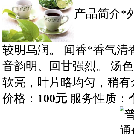
产品简介*
较明乌润。 闻香*香气清
音韵明、回甘强烈。 汤色
软亮，叶片略均匀，稍有
价格：
100元
服务性质：