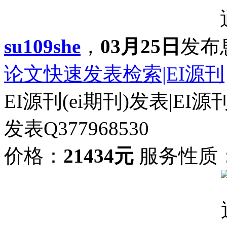
su109she
，
03月25日
发布
论文快速发表检索|EI源刊
EI源刊(ei期刊)发表|E
发表Q377968530
价格：
21434元
服务性质