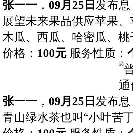
张一一
，
09月25日
发布
展望未来果品供应苹果、
木瓜、西瓜、哈密瓜、桃
价格：
100元
服务性质：
张一一
，
09月25日
发布
青山绿水茶也叫“小叶苦