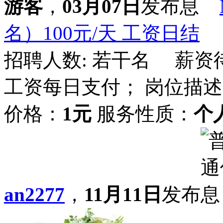
游客
，
03月07日
发布
名）100元/天 工资日结
招聘人数: 若干名 薪资待
工资每日支付； 岗位描述
价格：
1元
服务性质：
个
an2277
，
11月11日
发布