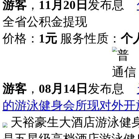
游客
，
11月20日
发布
全省公积金提现
价格：
1元
服务性质：
个
游客
，
08月14日
发布
的游泳健身会所现对外开
天裕豪生大酒店游泳健身
是五星级高档酒店游泳健