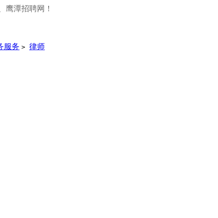
、鹰潭招聘网！
务服务
律师
>